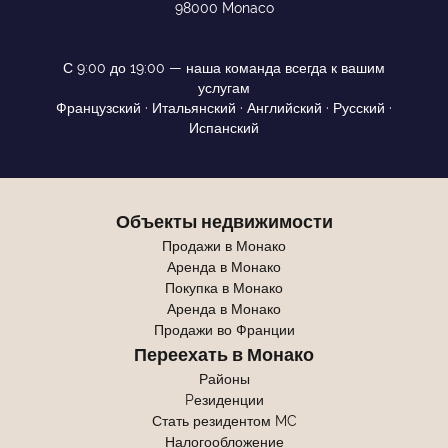
98000 Monaco
С 9:00 до 19:00 — наша команда всегда к вашим
услугам
Французский · Итальянский · Английский · Русский ·
Испанский
Объекты недвижимости
Продажи в Монако
Аренда в Монако
Покупка в Монако
Аренда в Монако
Продажи во Франции
Переехать в Монако
Районы
Pезиденции
Стать резидентом MC
Налогообложение