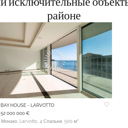
ши исключительные объект
районе
BAY HOUSE - LARVOTTO
52 000 000 €
Монако,
Larvotto,
4 Спальни,
500 м²