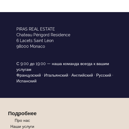
PIRAS REAL ESTATE
Chateau Périgord Residence
6 Lacets Saint Léon
98000 Monaco
С 9:00 до 19:00 — наша команда всегда к вашим
услугам
Французский · Итальянский · Английский · Русский ·
Испанский
Подробнее
Про нас
Наши услуги