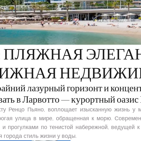
: ПЛЯЖНАЯ ЭЛЕГА
ТИЖНАЯ НЕДВИЖИ
райний лазурный горизонт и концен
ать в Ларвотто — курортный оазис
кту Ренцо Пьяно, воплощает изысканную жизнь у 
рогая улица в мире, обращенная к морю. Современн
и прогулками по тенистой набережной, ведущей к
 города стиль жизни у воды.