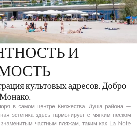
НТНОСТЬ И
МОСТЬ
трация культовых адресов. Добро
 Монако.
моря в самом центре Княжества. Душа района —
ая эстетика здесь гармонирует с мягким песком
 знаменитым частным пляжам, таким как La Note