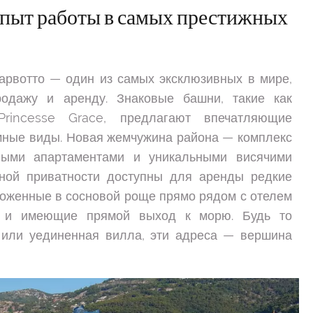
пыт работы в самых престижных
арвотто — один из самых эксклюзивных в мире,
одажу и аренду. Знаковые башни, такие как
rincesse Grace, предлагают впечатляющие
мные виды. Новая жемчужина района — комплекс
ыми апартаментами и уникальными висячими
ной приватности доступны для аренды редкие
ложенные в сосновой роще прямо рядом с отелем
a и имеющие прямой выход к морю. Будь то
 или уединенная вилла, эти адреса — вершина