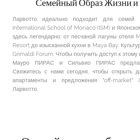
Семейный Образ Жизни и
Ларвотто идеально подходит для семей б
International School of Monaco (ISM) и Японско
здесь легендарно: от песчаной лагуны отеля M
Resort до изысканной кухни в Maya Bay. Культ
Grimaldi Forum. Чтобы получить доступ к этому
Мауро ПИРАС и Сильвио ПИРАС предлаг
Свяжитесь с нами сегодня, чтобы открыть 
апартаменты и предложения "off-market" 
Ларвотто.