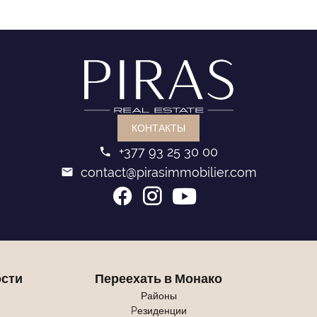
КОНТАКТЫ
+377 93 25 30 00
contact@pirasimmobilier.com
сти
Переехать в Монако
Районы
Pезиденции