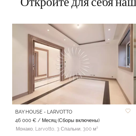
Откройте для себя на
BAY HOUSE - LARVOTTO
46 000 € / Месяц (Сборы включены)
Монако,
Larvotto,
3 Спальни,
300 м²