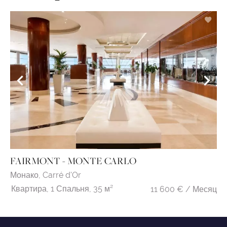
FAIRMONT - MONTE CARLO
Монако,
Carré d'Or
Квартира,
1 Спальня,
35 м²
11 600 € / Месяц