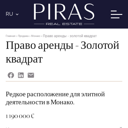
RU
Право аренды - золотой квадрат
Главная
Продажа
Монако
Право аренды - Золотой
квадрат
Редкое расположение для элитной
деятельности в Монако.
1 190 000 €