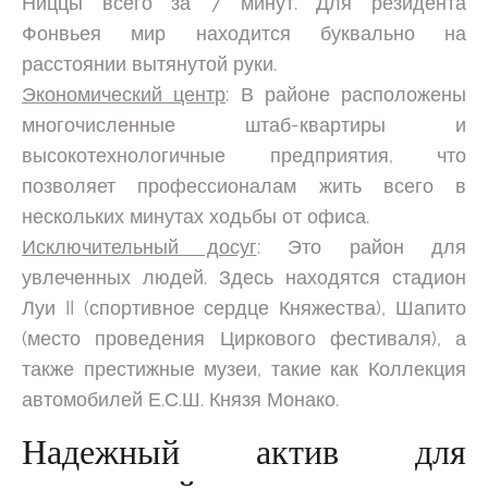
Ниццы всего за 7 минут. Для резидента
Фонвьея мир находится буквально на
расстоянии вытянутой руки.
Экономический центр
: В районе расположены
многочисленные штаб-квартиры и
высокотехнологичные предприятия, что
позволяет профессионалам жить всего в
нескольких минутах ходьбы от офиса.
Исключительный досуг
: Это район для
увлеченных людей. Здесь находятся стадион
Луи II (спортивное сердце Княжества), Шапито
(место проведения Циркового фестиваля), а
также престижные музеи, такие как Коллекция
автомобилей Е.С.Ш. Князя Монако.
Надежный актив для