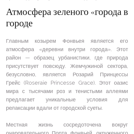
Атмосфера зеленого «города в
городе
Главным козырем Фонвьея является его
атмосфера «деревни внутри города». Этот
район — образец урбанистики, где природа
присутствует повсюду. Жемчужиной сектора,
безусловно, является Розарий Принцессы
Грейс (Roseraie Princesse Grace). Этот оазис
мира с тысячами роз и тенистыми аллеями
предлагает уникальные условия для
релаксации вдали от городской суеты.
Местная жизнь сосредоточена вокруг
очаровательного Порта Фонвьей, окруженного