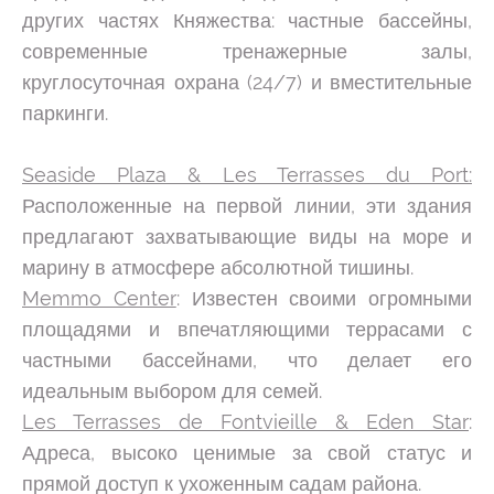
других частях Княжества: частные бассейны,
современные тренажерные залы,
круглосуточная охрана (24/7) и вместительные
паркинги.
Seaside Plaza & Les Terrasses du Port:
Расположенные на первой линии, эти здания
предлагают захватывающие виды на море и
марину в атмосфере абсолютной тишины.
Memmo Center
: Известен своими огромными
площадями и впечатляющими террасами с
частными бассейнами, что делает его
идеальным выбором для семей.
Les Terrasses de Fontvieille & Eden Star
:
Адреса, высоко ценимые за свой статус и
прямой доступ к ухоженным садам района.