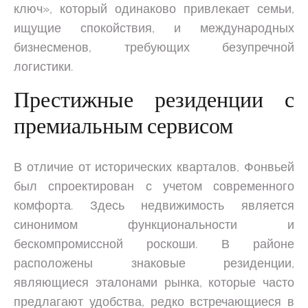
ключ», который одинаково привлекает семьи,
ищущие спокойствия, и международных
бизнесменов, требующих безупречной
логистики.
Престижные резиденции с
премиальным сервисом
В отличие от исторических кварталов, Фонвьей
был спроектирован с учетом современного
комфорта. Здесь недвижимость является
синонимом функциональности и
бескомпромиссной роскоши. В районе
расположены знаковые резиденции,
являющиеся эталонами рынка, которые часто
предлагают удобства, редко встречающиеся в