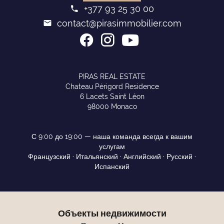
+377 93 25 30 00
contact@pirasimmobilier.com
PIRAS REAL ESTATE
Chateau Périgord Residence
6 Lacets Saint Léon
98000 Monaco
С 9:00 до 19:00 — наша команда всегда к вашим
услугам
Французский · Итальянский · Английский · Русский ·
Испанский
Объекты недвижимости