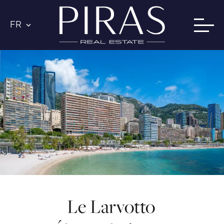
FR
Le Larvotto