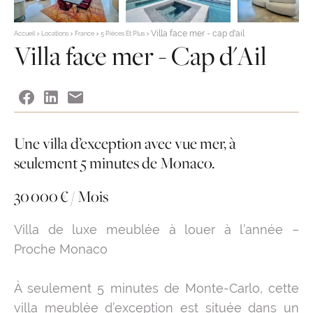
Villa face mer - cap d'ail
Accueil
Locations
France
5 Pièces Et Plus
Villa face mer - Cap d'Ail
Une villa d’exception avec vue mer, à
seulement 5 minutes de Monaco.
30 000 € / Mois
Villa de luxe meublée à louer à l’année –
Proche Monaco
À seulement 5 minutes de Monte-Carlo, cette
villa meublée d’exception est située dans un