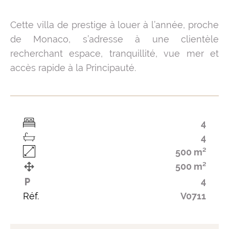
Cette villa de prestige à louer à l’année, proche
de Monaco, s’adresse à une clientèle
recherchant espace, tranquillité, vue mer et
accès rapide à la Principauté.
4
4
500 m²
500 m²
4
Réf.
V0711