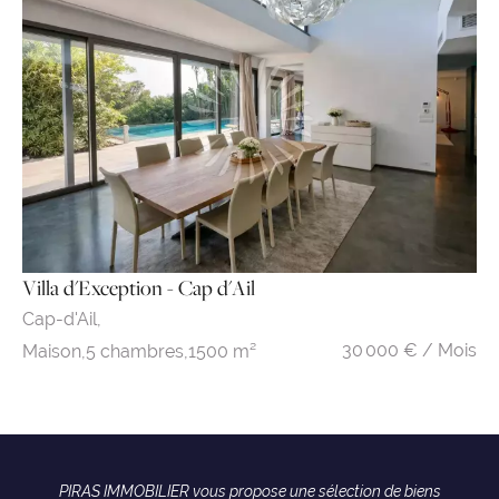
Villa d'Exception - Cap d'Ail
Cap-d'Ail,
30 000 € / Mois
Maison,
5 chambres,
1500 m²
PIRAS IMMOBILIER vous propose une sélection de biens