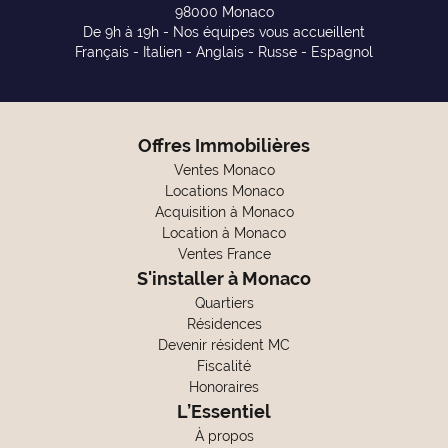
98000 Monaco
De 9h à 19h - Nos équipes vous accueillent
Français - Italien - Anglais - Russe - Espagnol
Offres Immobilières
Ventes Monaco
Locations Monaco
Acquisition à Monaco
Location à Monaco
Ventes France
S'installer à Monaco
Quartiers
Résidences
Devenir résident MC
Fiscalité
Honoraires
L’Essentiel
À propos