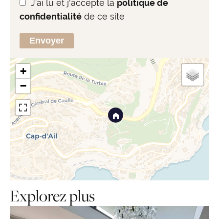
J’ai lu et j'accepte la
politique de
confidentialité
de ce site
Envoyer
+
−
Explorez plus