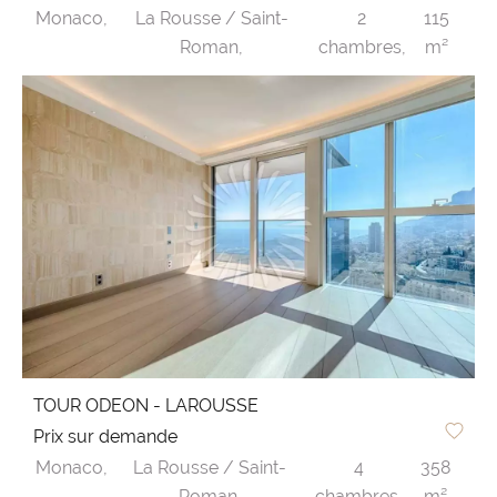
Monaco,
La Rousse / Saint-
2
115
Roman,
chambres,
m²
TOUR ODEON - LAROUSSE
Prix sur demande
Monaco,
La Rousse / Saint-
4
358
Roman,
chambres,
m²