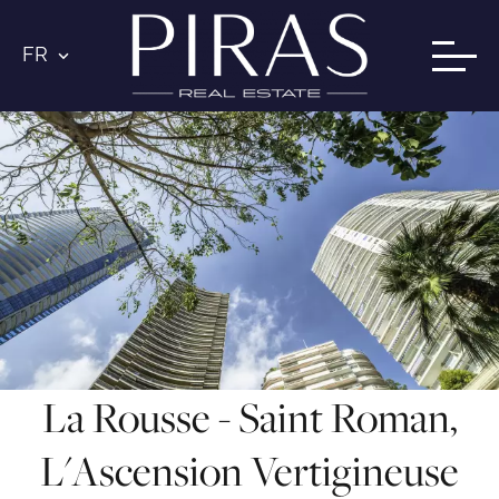
FR
La Rousse - Saint Roman,
L'Ascension Vertigineuse