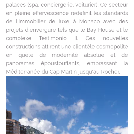
palaces (spa, conciergerie, voiturier). Ce secteur
en pleine effervescence redéfinit les standards
de l'immobilier de luxe à Monaco avec des
projets d'envergure tels que le Bay House et le
complexe Testimonio II. Ces nouvelles
constructions attirent une clientèle cosmopolite
en quête de modernité absolue et de
panoramas époustouflants, embrassant la
Méditerranée du Cap Martin jusqu'au Rocher.