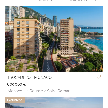
TROCADERO - MONACO
600 000 €
Monaco,
La Rousse / Saint-Roman,
Exclusivité