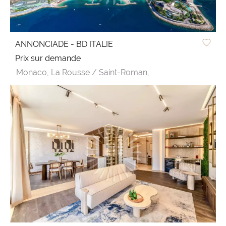
ANNONCIADE - BD ITALIE
Prix sur demande
Monaco,
La Rousse / Saint-Roman,