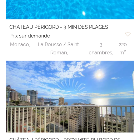
CHATEAU PÉRIGORD - 3 MIN DES PLAGES
Prix sur demande
Monaco,
La Rousse / Saint-
3
220
Roman,
chambres,
m²