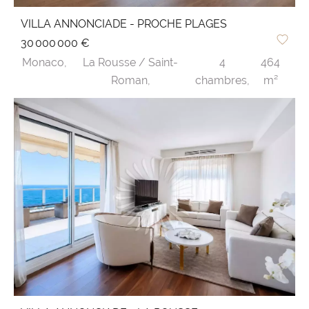
VILLA ANNONCIADE - PROCHE PLAGES
30 000 000 €
Monaco,
La Rousse / Saint-
4
464
Roman,
chambres,
m²