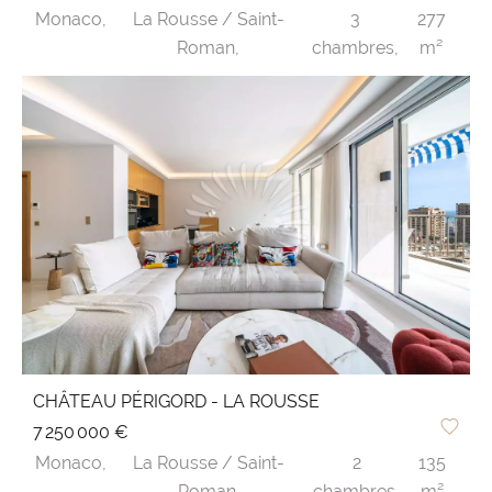
Monaco,
La Rousse / Saint-
3
277
Roman,
chambres,
m²
CHÂTEAU PÉRIGORD - LA ROUSSE
7 250 000 €
Monaco,
La Rousse / Saint-
2
135
Roman,
chambres,
m²