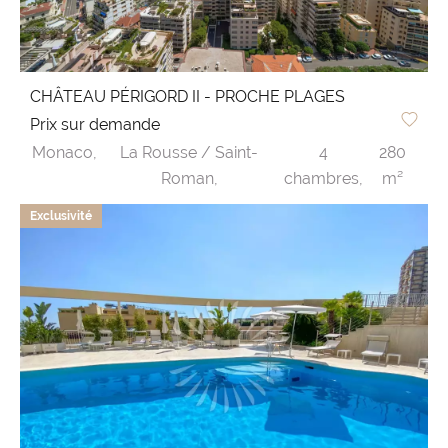
CHÂTEAU PÉRIGORD II - PROCHE PLAGES
Prix sur demande
Monaco,
La Rousse / Saint-
4
280
Roman,
chambres,
m²
Exclusivité