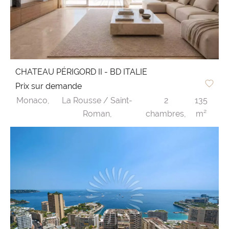
CHATEAU PÉRIGORD II - BD ITALIE
Prix sur demande
Monaco,
La Rousse / Saint-
2
135
Roman,
chambres,
m²