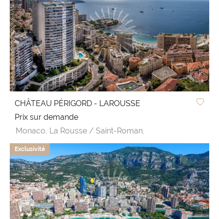
CHÂTEAU PÉRIGORD - LAROUSSE
Prix sur demande
Monaco,
La Rousse / Saint-Roman,
Exclusivité