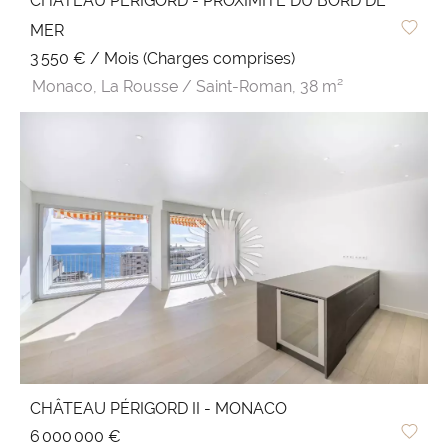
CHÂTEAU PÉRIGORD - PROXIMITÉ DU BORD DE
MER
3 550 € / Mois (Charges comprises)
Monaco,
La Rousse / Saint-Roman,
38 m²
CHÂTEAU PÉRIGORD II - MONACO
6 000 000 €