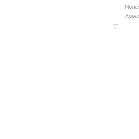
Mona
Appar