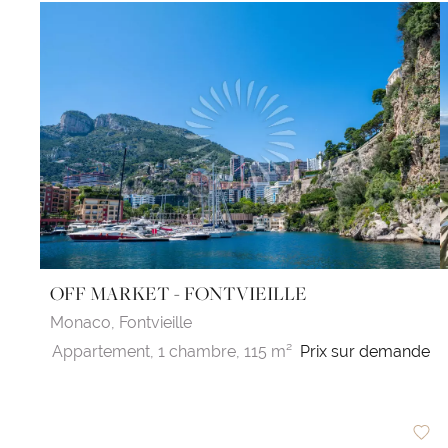
OFF MARKET - FONTVIEILLE
Monaco,
Fontvieille
Appartement,
1 chambre,
115 m²
Prix sur demande