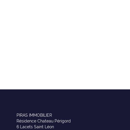
PIRAS IMMOBILIER
Résidence Chateau Périgord
6 Lacets Saint Léon