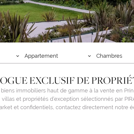
Appartement
Chambres
OGUE EXCLUSIF DE PROPRIÉ
 biens immobiliers haut de gamme à la vente en Princ
villas et propriétés d’exception sélectionnés par PIR
arket et confidentiels, contactez directement notre é