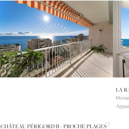
LA R
Mona
Appar
CHÂTEAU PÉRIGORD II - PROCHE PLAGES