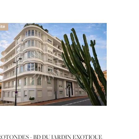
ité
ROTONDES - BD DU JARDIN EXOTIQUE