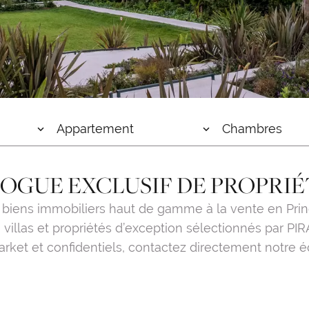
Appartement
Chambres
OGUE EXCLUSIF DE PROPRIÉ
 biens immobiliers haut de gamme à la vente en Princ
villas et propriétés d’exception sélectionnés par PIR
arket et confidentiels, contactez directement notre é