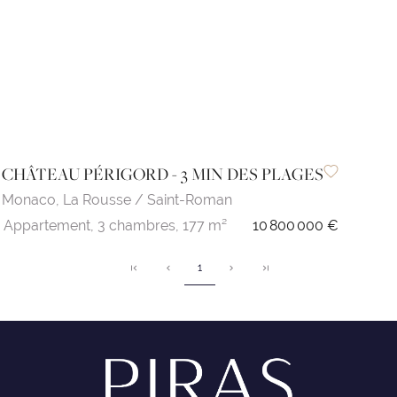
CHÂTEAU PÉRIGORD - 3 MIN DES PLAGES
Monaco,
La Rousse / Saint-Roman
Appartement,
3 chambres,
177 m²
10 800 000 €
1