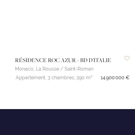
RÉSIDENCE ROC AZUR - BD D'ITALIE
Monaco,
La Rousse / Saint-Roman
Appartement,
3 chambres,
290 m²
14 900 000 €