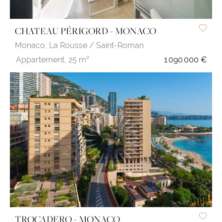
CHATEAU PÉRIGORD - MONACO
Monaco,
La Rousse / Saint-Roman
Appartement,
25 m²
1 090 000 €
TROCADERO - MONACO