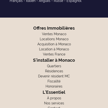
Français - Italien - Anglais - Russe - Espagnol
Offres Immobilières
Ventes Monaco
Locations Monaco
Acquisition à Monaco
Location à Monaco
Ventes France
S'installer à Monaco
Quartiers
Résidences
Devenir résident MC
Fiscalité
Honoraires
L’Essentiel
À propos
Nos services