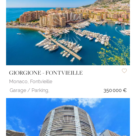
GIORGIONE - FONTVIEILLE
Monaco,
Fontvieille
Garage / Parking,
350 000 €