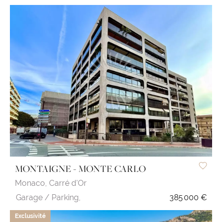
MONTAIGNE - MONTE CARLO
Monaco,
Carré d'Or
Garage / Parking,
385 000 €
Exclusivité