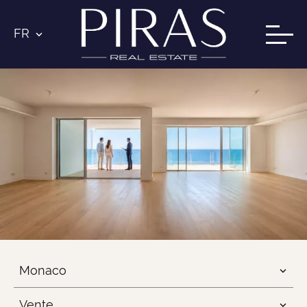
FR
Monaco
Vente