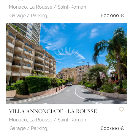
Monaco,
La Rousse / Saint-Roman
Garage / Parking,
600 000 €
VILLA ANNONCIADE - LA ROUSSE
Monaco,
La Rousse / Saint-Roman
Garage / Parking,
600 000 €