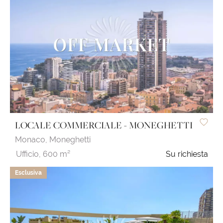
LOCALE COMMERCIALE - MONEGHETTI
Monaco,
Moneghetti
Ufficio,
600 m²
Su richiesta
Esclusiva