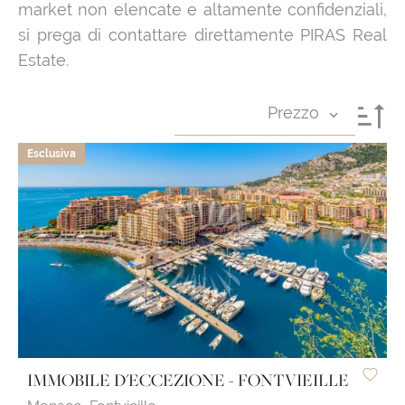
market non elencate e altamente confidenziali,
si prega di contattare direttamente PIRAS Real
Estate.
Prezzo
Esclusiva
IMMOBILE D'ECCEZIONE - FONTVIEILLE