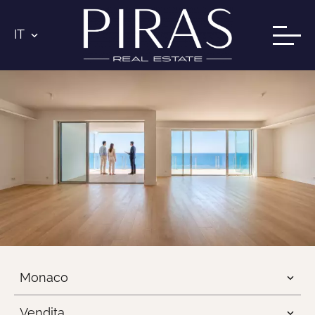
IT
Monaco
Vendita