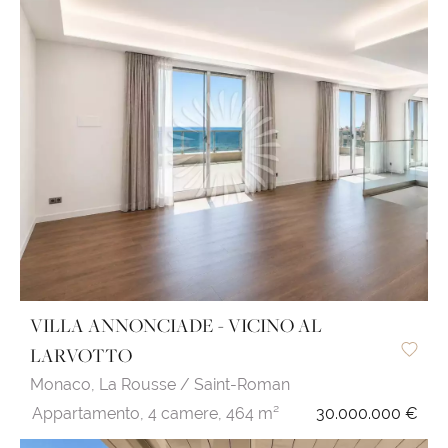
VILLA ANNONCIADE - VICINO AL
LARVOTTO
Monaco,
La Rousse / Saint-Roman
Appartamento,
4 camere,
464 m²
30.000.000 €