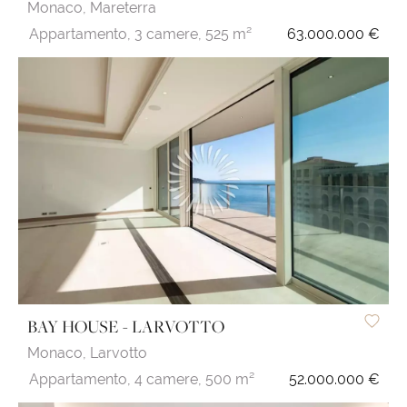
Monaco,
Mareterra
Appartamento,
3 camere,
525 m²
63.000.000 €
BAY HOUSE - LARVOTTO
Monaco,
Larvotto
Appartamento,
4 camere,
500 m²
52.000.000 €