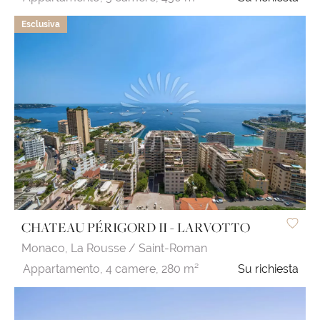
Esclusiva
CHATEAU PÉRIGORD II - LARVOTTO
Monaco,
La Rousse / Saint-Roman
Appartamento,
4 camere,
280 m²
Su richiesta