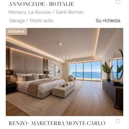
ANNONCIADE - BD ITALIE
Monaco,
La Rousse / Saint-Roman
Garage / Posto auto,
Su richiesta
Esclusiva
RENZO - MARETERRA MONTE CARLO