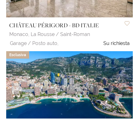
CHÂTEAU PÉRIGORD - BD ITALIE
Monaco,
La Rousse / Saint-Roman
Garage / Posto auto,
Su richiesta
Esclusiva