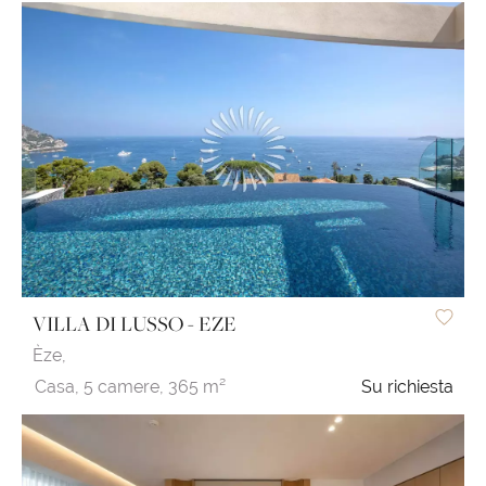
VILLA DI LUSSO - EZE
Èze,
Casa,
5 camere,
365 m²
Su richiesta