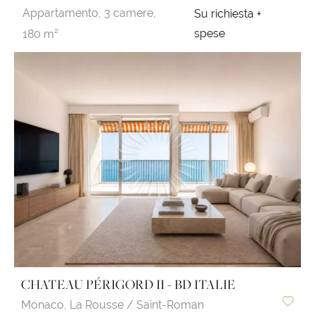
Appartamento,
3 camere,
Su richiesta +
spese
180 m²
CHATEAU PÉRIGORD II - BD ITALIE
Monaco,
La Rousse / Saint-Roman