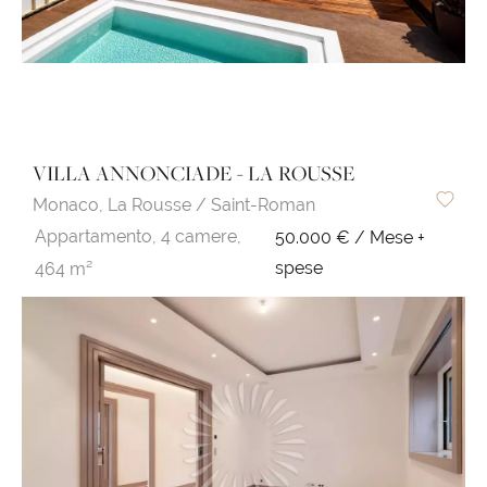
VILLA ANNONCIADE - LA ROUSSE
Monaco,
La Rousse / Saint-Roman
Appartamento,
4 camere,
50.000 € / Mese +
spese
464 m²