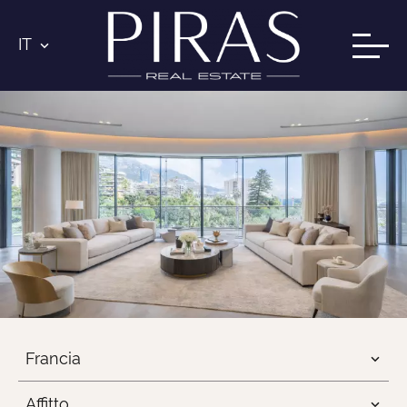
IT
Francia
Affitto