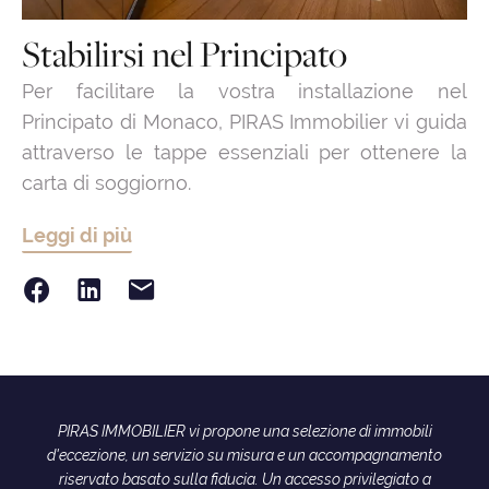
Stabilirsi nel Principato
Per facilitare la vostra installazione nel
Principato di Monaco, PIRAS Immobilier vi guida
attraverso le tappe essenziali per ottenere la
carta di soggiorno.
Leggi di più
PIRAS IMMOBILIER vi propone una selezione di immobili
d'eccezione, un servizio su misura e un accompagnamento
riservato basato sulla fiducia. Un accesso privilegiato a