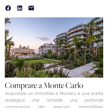
Comprare a Monte Carlo
Acquistare un immobile a Monaco è una scelta
strategica che richiede una profonda
conoscenza del mercato immobiliare