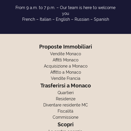
From 9 a.m. to 7 p.m. – Our team is here to welcome
you
French – Italian – English – Russian – Spanish
Proposte Immobiliari
Vendite Monaco
Affitti Monaco
Acquisizione a Monaco
Affitto a Monaco
Vendite Francia
Trasferirsi a Monaco
Quartieri
Residenze
Diventare residente MC
Fiscalità
Commissione
Scopri