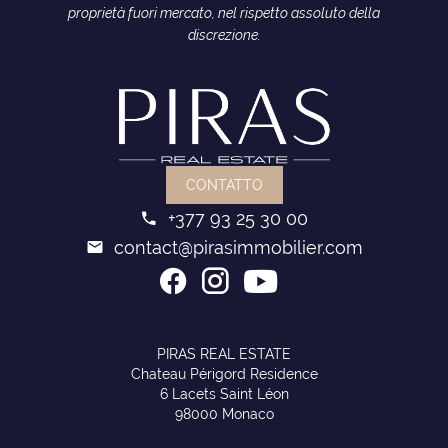
proprietà fuori mercato, nel rispetto assoluto della
discrezione.
CONTATTO
+377 93 25 30 00
contact@pirasimmobilier.com
PIRAS REAL ESTATE
Chateau Périgord Residence
6 Lacets Saint Léon
98000 Monaco