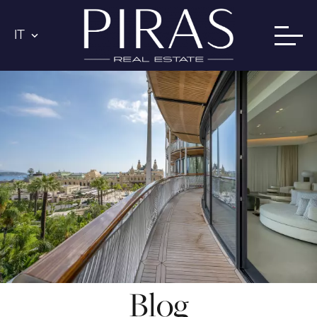
IT
Blog