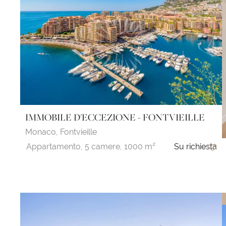
IMMOBILE D'ECCEZIONE - FONTVIEILLE
Monaco,
Fontvieille
Appartamento,
5 camere,
1000 m²
Su richiesta