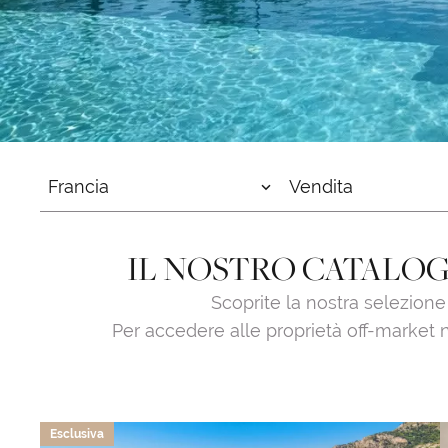
Francia
Vendita
IL NOSTRO CATALOGO
Scoprite la nostra selezione c
Per accedere alle proprietà off-market 
Esclusiva