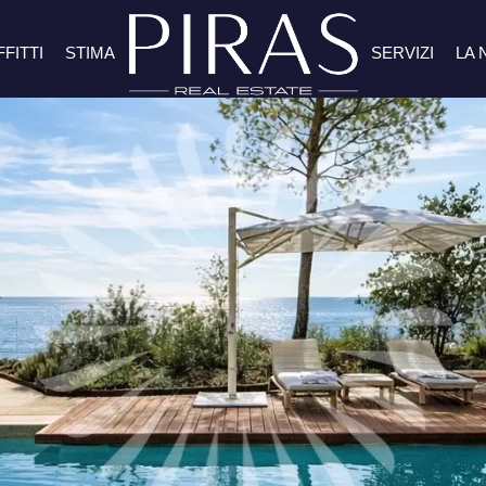
FFITTI
STIMA
SERVIZI
LA 