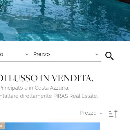
to
Prezzo
I LUSSO IN VENDITA.
 Principato e in Costa Azzurra.
ntattare direttamente PIRAS Real Estate.
Prezzo
va