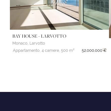
BAY HOUSE - LARVOTTO
Monaco,
Larvotto
Appartamento,
4 camere,
500 m²
52.000.000 €