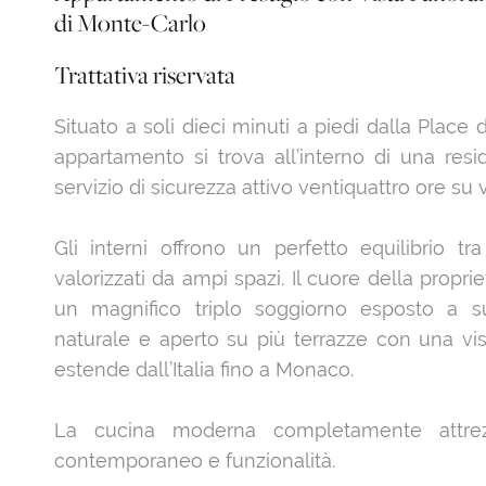
di Monte-Carlo
Trattativa riservata
Situato a soli dieci minuti a piedi dalla Place
appartamento si trova all’interno di una resi
servizio di sicurezza attivo ventiquattro ore su 
Gli interni offrono un perfetto equilibrio tr
valorizzati da ampi spazi. Il cuore della propr
un magnifico triplo soggiorno esposto a s
naturale e aperto su più terrazze con una vi
estende dall’Italia fino a Monaco.
La cucina moderna completamente attrez
contemporaneo e funzionalità.