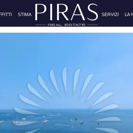
FFITTI
STIMA
SERVIZI
LA 