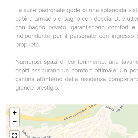
La suite padronale gode di una splendida vist
cabina armadio e bagno con doccia. Due ulter
con bagno privato, garantiscono comfort e
indipendente per il personale con ingresso
proprietà.
Numerosi spazi di contenimento, una lavande
ospiti assicurano un comfort ottimale. Un po
cantina all’interno della residenza completa
grande prestigio.
+
−