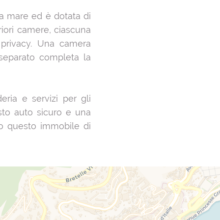
a mare ed è dotata di
iori camere, ciascuna
 privacy. Una camera
 separato completa la
ria e servizi per gli
sto auto sicuro e una
no questo immobile di