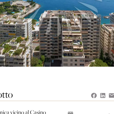
otto
ica vicino al Casino