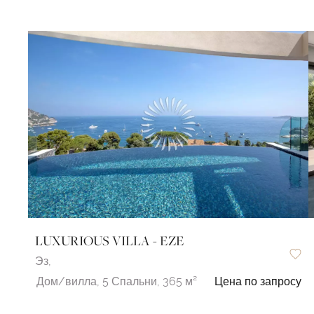
LUXURIOUS VILLA - EZE
Эз,
Дом/вилла,
5 Спальни,
365 м²
Цена по запросу