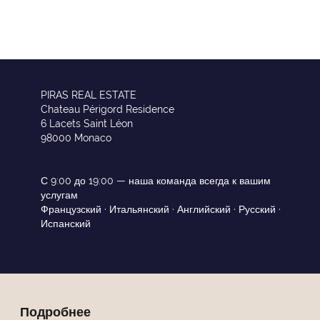
PIRAS REAL ESTATE
Chateau Périgord Residence
6 Lacets Saint Léon
98000 Monaco
С 9:00 до 19:00 — наша команда всегда к вашим
услугам
Французский · Итальянский · Английский · Русский ·
Испанский
Подробнее