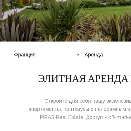
Франция
Аренда
ЭЛИТНАЯ АРЕНДА
Откройте для себя нашу эксклюзи
апартаменты, пентхаусы с панорамным в
PIRAS Real Estate. Доступ к off-ma