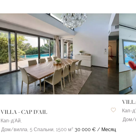
VILLA
Кап-д
VILLA - CAP D'AIL
Дом/
Кап-д'Ай,
Дом/вилла,
5 Спальни,
1500 м²
30 000 € / Месяц