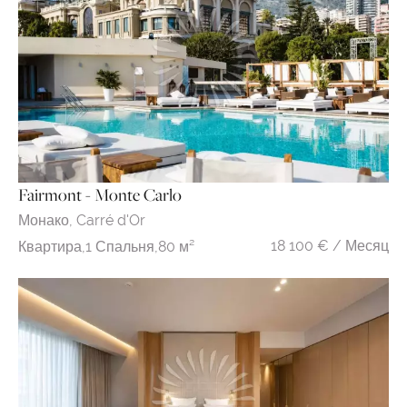
Fairmont - Monte Carlo
Монако,
Carré d'Or
18 100 € / Месяц
Квартира,
1 Спальня,
80 м²