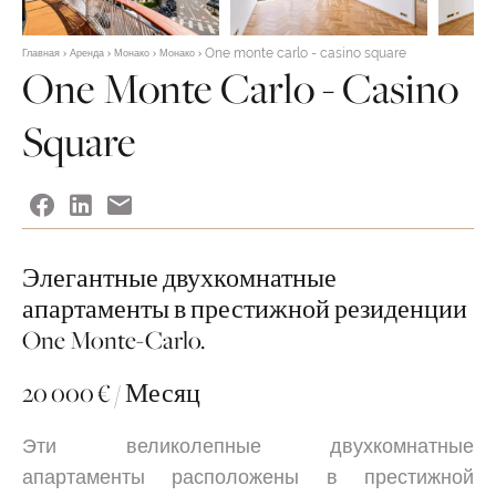
One monte carlo - casino square
Главная
Аренда
Монако
Монако
One Monte Carlo - Casino
Square
Элегантные двухкомнатные
апартаменты в престижной резиденции
One Monte-Carlo.
20 000 € / Месяц
Эти великолепные двухкомнатные
апартаменты расположены в престижной