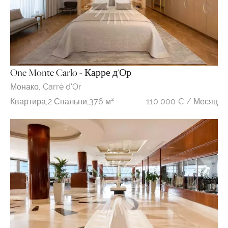
One Monte Carlo - Карре д'Ор
Монако,
Carré d'Or
110 000 € / Месяц
Квартира,
2 Спальни,
376 м²