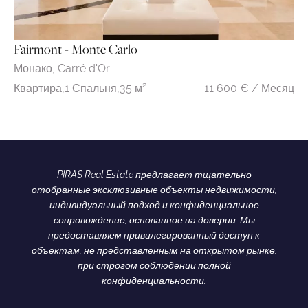
Fairmont - Monte Carlo
Монако,
Carré d'Or
11 600 € / Месяц
Квартира,
1 Спальня,
35 м²
PIRAS Real Estate предлагает тщательно
отобранные эксклюзивные объекты недвижимости,
индивидуальный подход и конфиденциальное
сопровождение, основанное на доверии. Мы
предоставляем привилегированный доступ к
объектам, не представленным на открытом рынке,
при строгом соблюдении полной
конфиденциальности.