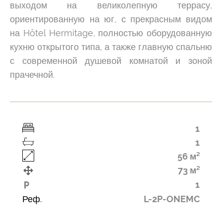
выходом на великолепную террасу,
ориентированную на юг, с прекрасным видом
на Hôtel Hermitage, полностью оборудованную
кухню открытого типа, а также главную спальню
с современной душевой комнатой и зоной
прачечной.
1
1
56 м²
73 м²
1
Реф.
L-2P-ONEMC