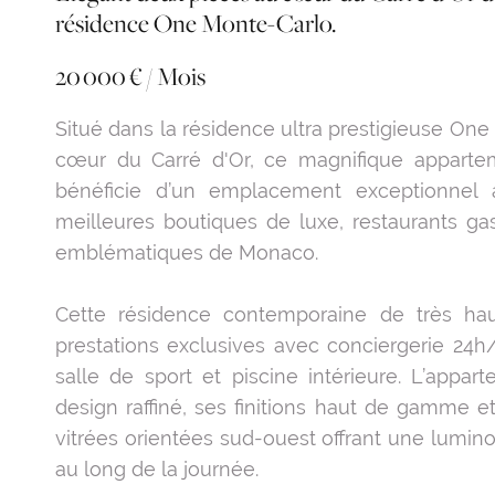
résidence One Monte-Carlo.
20 000 € / Mois
Situé dans la résidence ultra prestigieuse One
cœur du Carré d'Or, ce magnifique appart
bénéficie d’un emplacement exceptionnel
meilleures boutiques de luxe, restaurants ga
emblématiques de Monaco.
Cette résidence contemporaine de très hau
prestations exclusives avec conciergerie 24h/
salle de sport et piscine intérieure. L’appar
design raffiné, ses finitions haut de gamme 
vitrées orientées sud-ouest offrant une lumin
au long de la journée.