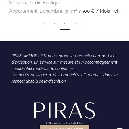
Monaco,
Jardin Exotique
Appartement,
1 chambre,
95 m²
7 500 € / Mois + ch.
1
PIRAS IMMOBILIER vous propose une sélection de biens
d'exception, un service sur mesure et un accompagnement
confidentiel fondé sur la confiance.
Un accès privilégié à des propriétés off market, dans le
respect absolu de la discrétion.