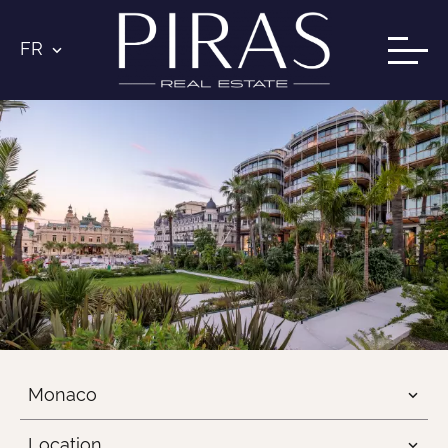
FR
Monaco
Location