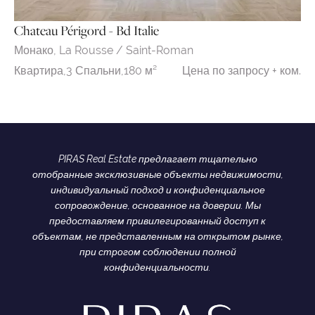
Chateau Périgord - Bd Italie
Монако,
La Rousse / Saint-Roman
Цена по запросу + ком.
Квартира,
3 Спальни,
180 м²
PIRAS Real Estate предлагает тщательно
отобранные эксклюзивные объекты недвижимости,
индивидуальный подход и конфиденциальное
сопровождение, основанное на доверии. Мы
предоставляем привилегированный доступ к
объектам, не представленным на открытом рынке,
при строгом соблюдении полной
конфиденциальности.