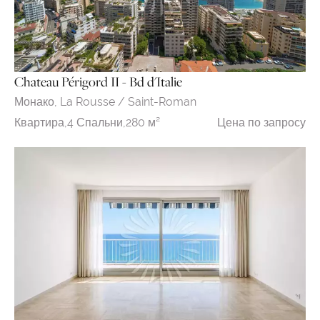
Chateau Périgord II - Bd d'Italie
Монако,
La Rousse / Saint-Roman
Цена по запросу
Квартира,
4 Спальни,
280 м²