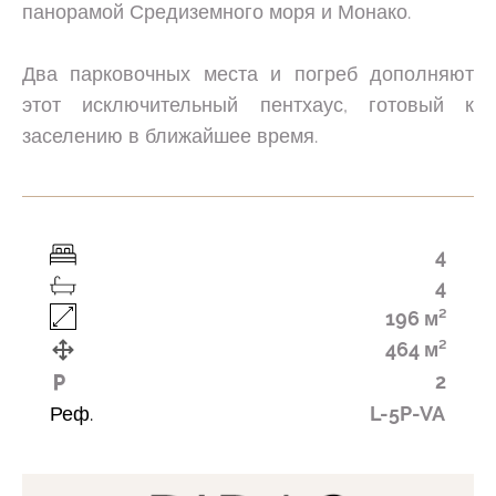
панорамой Средиземного моря и Монако.
Два парковочных места и погреб дополняют
этот исключительный пентхаус, готовый к
заселению в ближайшее время.
4
4
196 м²
464 м²
2
Реф.
L-5P-VA