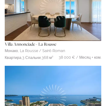
Villa Annonciade - La Rousse
Монако,
La Rousse / Saint-Roman
38 000 € / Месяц + ком.
Квартира,
3 Спальни,
368 м²