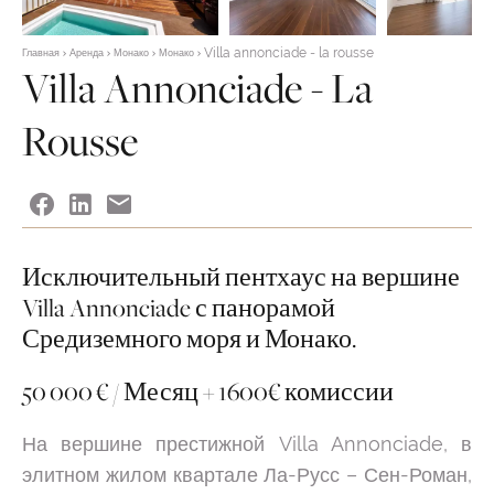
Villa annonciade - la rousse
Главная
Аренда
Монако
Монако
Villa Annonciade - La
Rousse
Исключительный пентхаус на вершине
Villa Annonciade с панорамой
Средиземного моря и Монако.
50 000 € / Месяц + 1600€ комиссии
На вершине престижной Villa Annonciade, в
элитном жилом квартале Ла-Русс – Сен-Роман,