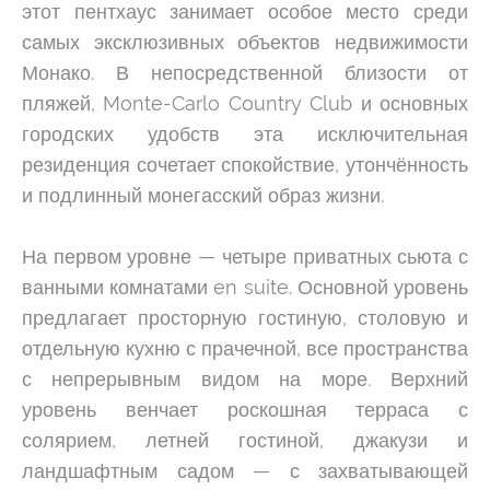
этот пентхаус занимает особое место среди
самых эксклюзивных объектов недвижимости
Монако. В непосредственной близости от
пляжей, Monte-Carlo Country Club и основных
городских удобств эта исключительная
резиденция сочетает спокойствие, утончённость
и подлинный монегасский образ жизни.
На первом уровне — четыре приватных сьюта с
ванными комнатами en suite. Основной уровень
предлагает просторную гостиную, столовую и
отдельную кухню с прачечной, все пространства
с непрерывным видом на море. Верхний
уровень венчает роскошная терраса с
солярием, летней гостиной, джакузи и
ландшафтным садом — с захватывающей