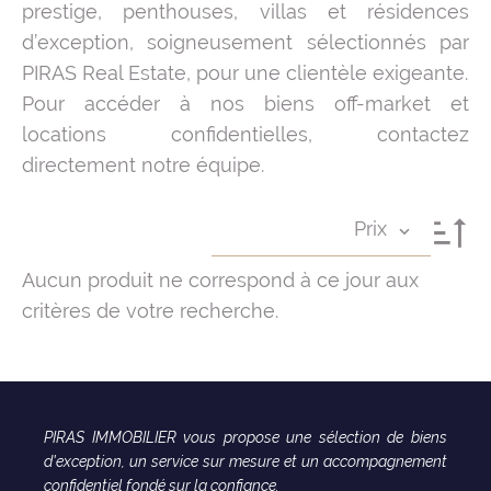
prestige, penthouses, villas et résidences
d’exception, soigneusement sélectionnés par
PIRAS Real Estate, pour une clientèle exigeante.
Pour accéder à nos biens off-market et
locations confidentielles, contactez
directement notre équipe.
Prix
Aucun produit ne correspond à ce jour aux
critères de votre recherche.
PIRAS IMMOBILIER vous propose une sélection de biens
d'exception, un service sur mesure et un accompagnement
confidentiel fondé sur la confiance.