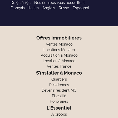
De 9h à 19h - Nos équipes vous accueillent
Français - Italien - Anglais - Russe - Espagnol
Offres Immobilières
Ventes Monaco
Locations Monaco
Acquisition à Monaco
Location à Monaco
Ventes France
S'installer à Monaco
Quartiers
Résidences
Devenir résident MC
Fiscalité
Honoraires
L’Essentiel
À propos