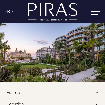
FR
France
Location