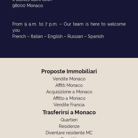
98000 Monaco
From 9 a.m. to 7 p.m. – Our team is here to welcome
you
French – Italian – English – Russian – Spanish
Proposte Immobiliari
Vendite Monaco
Affitti Monaco
Acquisizione a Monaco
Affitto a Monaco
Vendite Francia
Trasferirsi a Monaco
Quartieri
Residenze
Diventare residente MC