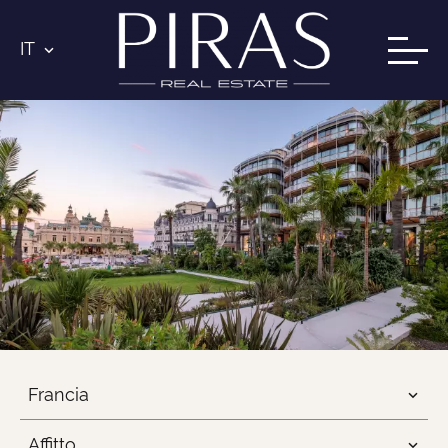
IT
Francia
Affitto