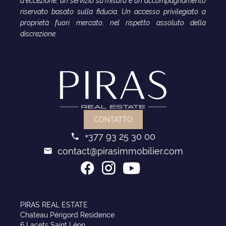
d'eccezione, un servizio su misura e un accompagnamento
riservato basato sulla fiducia. Un accesso privilegiato a
proprietà fuori mercato, nel rispetto assoluto della
discrezione.
CONTATTO
+377 93 25 30 00
contact@pirasimmobilier.com
PIRAS REAL ESTATE
Chateau Périgord Residence
6 Lacets Saint Léon