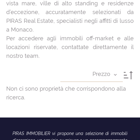
vista mare, ville di alto standing e residenze
d’eccezione, accuratamente selezionati da
PIRAS Real Estate, specialisti negli affitti di lusso
a Monaco.
Per accedere agli immobili off-market e alle
locazioni riservate, contattate direttamente il
nostro team.
Prezzo
Non ci sono proprietà che corrispondono alla
ricerca.
PIRAS IMMOBILIER vi propone una selezione di immobili