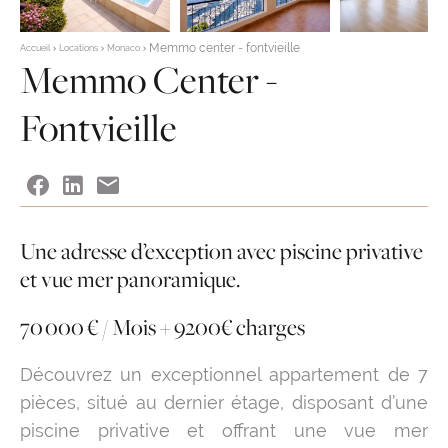
Memmo center - fontvieille
Accueil
Locations
Monaco
Memmo Center -
Fontvieille
Une adresse d’exception avec piscine privative
et vue mer panoramique.
70 000 € / Mois + 9200€ charges
Découvrez un exceptionnel appartement de 7
pièces, situé au dernier étage, disposant d’une
piscine privative et offrant une vue mer