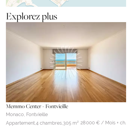
Explorez plus
Memmo Center - Fontvieille
Monaco,
Fontvieille
28 000 € / Mois + ch.
Appartement,
4 chambres,
305 m²