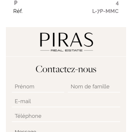
4
Réf.
L-7P-MMC
Contactez-nous