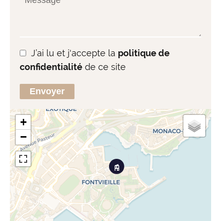
J’ai lu et j'accepte la
politique de
confidentialité
de ce site
Envoyer
+
−