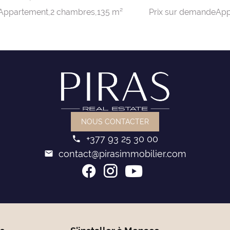
Prix sur demande
Appartement,
2 chambres,
135 m²
App
NOUS CONTACTER
+377 93 25 30 00
contact@pirasimmobilier.com