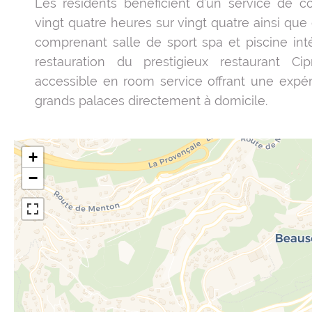
Les résidents bénéficient d’un service de co
vingt quatre heures sur vingt quatre ainsi que
comprenant salle de sport spa et piscine inté
restauration du prestigieux restaurant Ci
accessible en room service offrant une expé
grands palaces directement à domicile.
+
−