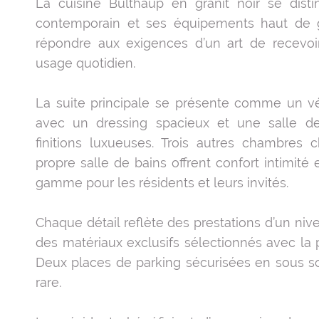
La cuisine Bulthaup en granit noir se dist
contemporain et ses équipements haut d
répondre aux exigences d’un art de recevoi
usage quotidien.
La suite principale se présente comme un vé
avec un dressing spacieux et une salle d
finitions luxueuses. Trois autres chambres
propre salle de bains offrent confort intimité 
gamme pour les résidents et leurs invités.
Chaque détail reflète des prestations d’un ni
des matériaux exclusifs sélectionnés avec la 
Deux places de parking sécurisées en sous s
rare.