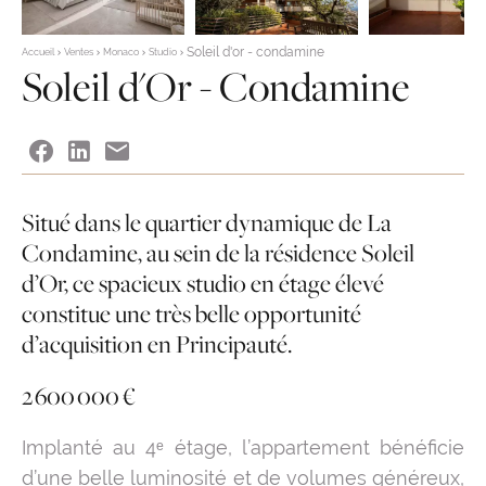
Soleil d'or - condamine
Accueil
Ventes
Monaco
Studio
Soleil d'Or - Condamine
Situé dans le quartier dynamique de La
Condamine, au sein de la résidence Soleil
d’Or, ce spacieux studio en étage élevé
constitue une très belle opportunité
d’acquisition en Principauté.
2 600 000 €
Implanté au 4ᵉ étage, l’appartement bénéficie
d’une belle luminosité et de volumes généreux,