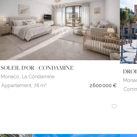
SOLEIL D'OR - CONDAMINE
DROI
Monaco,
La Condamine
Mona
Appartement,
78 m²
2 600 000 €
Comm