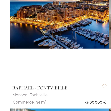
RAPHAEL - FONTVIEILLE
Monaco,
Fontvieille
Commerce,
94 m²
3 500 000 €