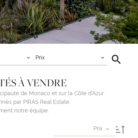
Prix
TÉS À VENDRE
ipauté de Monaco et sur la Côte d’Azur.
nnés par PIRAS Real Estate.
ement notre équipe.
Prix