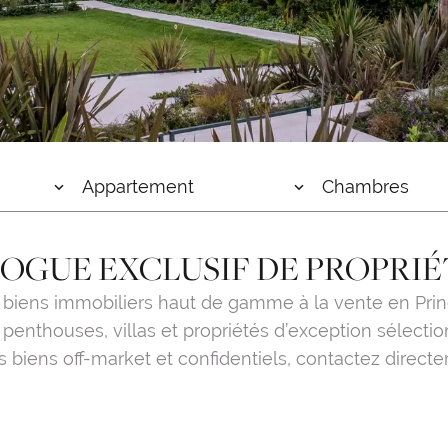
Appartement
Chambres
OGUE EXCLUSIF DE PROPRIÉ
 biens immobiliers haut de gamme à la vente en Princ
penthouses, villas et propriétés d’exception sélectio
 biens off-market et confidentiels, contactez direct