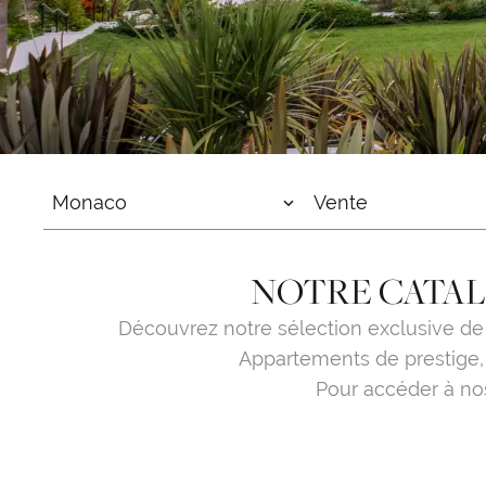
Monaco
Vente
NOTRE CATAL
Découvrez notre sélection exclusive de
Appartements de prestige, 
Pour accéder à nos