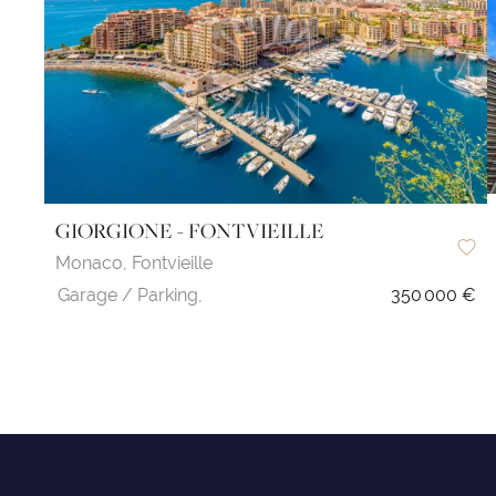
GIORGIONE - FONTVIEILLE
Monaco,
Fontvieille
Garage / Parking,
350 000 €