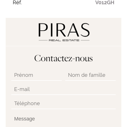
Réf.
V012GH
Contactez-nous