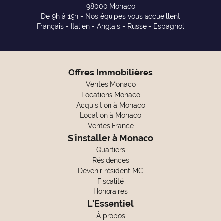
98000 Monaco
De 9h à 19h - Nos équipes vous accueillent
Français - Italien - Anglais - Russe - Espagnol
Offres Immobilières
Ventes Monaco
Locations Monaco
Acquisition à Monaco
Location à Monaco
Ventes France
S'installer à Monaco
Quartiers
Résidences
Devenir résident MC
Fiscalité
Honoraires
L’Essentiel
À propos