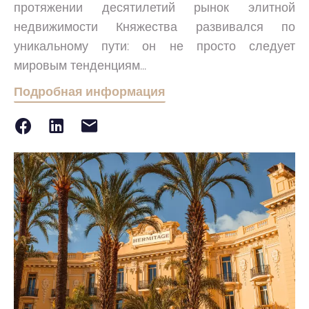
протяжении десятилетий рынок элитной
недвижимости Княжества развивался по
уникальному пути: он не просто следует
мировым тенденциям...
Подробная информация