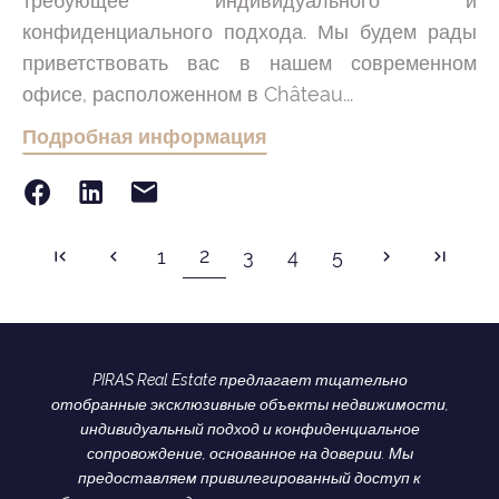
требующее индивидуального и
конфиденциального подхода. Мы будем рады
приветствовать вас в нашем современном
офисе, расположенном в Château...
Подробная информация
2
1
3
4
5
PIRAS Real Estate предлагает тщательно
отобранные эксклюзивные объекты недвижимости,
индивидуальный подход и конфиденциальное
сопровождение, основанное на доверии. Мы
предоставляем привилегированный доступ к