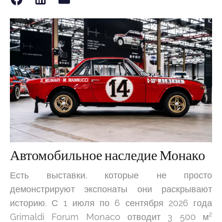
Автомобильное наследие Монако
Есть выставки, которые не просто
демонстрируют экспонаты они раскрывают
историю. С 1 июля по 6 сентября 2026 года
Grimaldi Forum Monaco отводит 3 500 м²