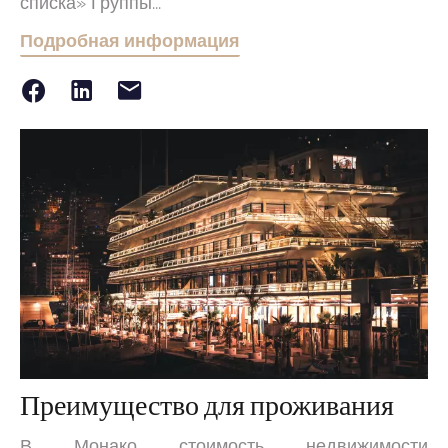
списка» Группы...
Подробная информация
Преимущество для проживания
В Монако стоимость недвижимости