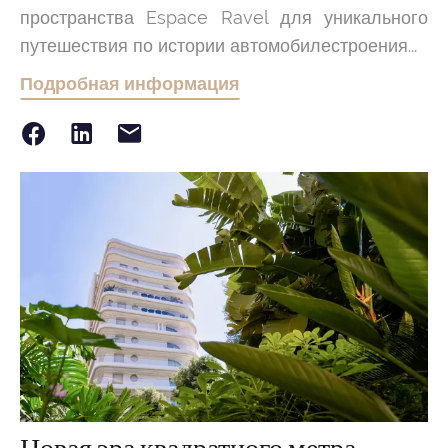
пространства Espace Ravel для уникального
путешествия по истории автомобилестроения...
Подробная информация