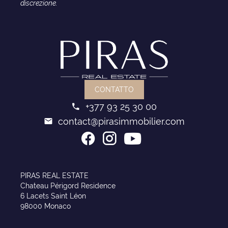
discrezione.
CONTATTO
+377 93 25 30 00
contact@pirasimmobilier.com
PIRAS REAL ESTATE
Chateau Périgord Residence
6 Lacets Saint Léon
98000 Monaco