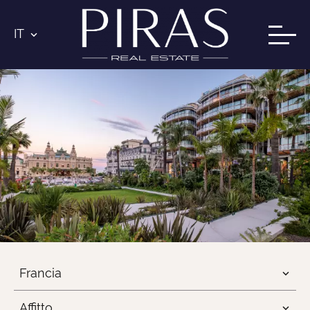
IT
Francia
Affitto