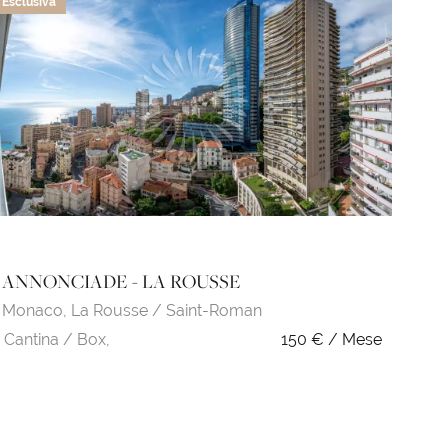
Esclusiva
ANNONCIADE - LA ROUSSE
Monaco,
La Rousse / Saint-Roman
Cantina / Box,
150 € / Mese