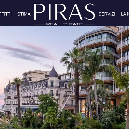
FFITTI
STIMA
SERVIZI
LA 