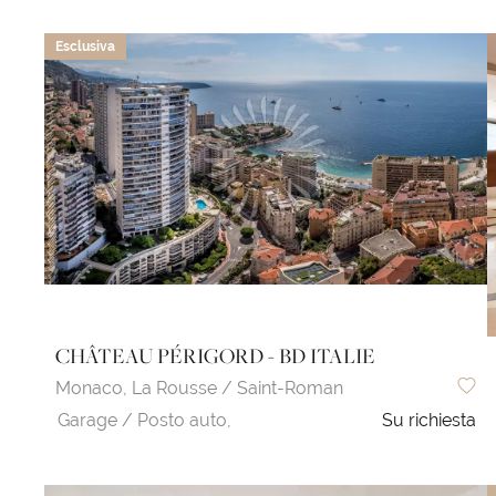
Esclusiva
CHÂTEAU PÉRIGORD - BD ITALIE
Monaco,
La Rousse / Saint-Roman
Garage / Posto auto,
Su richiesta