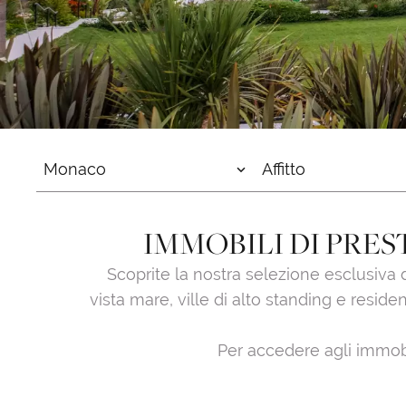
Monaco
Affitto
IMMOBILI DI PRES
Scoprite la nostra selezione esclusiva d
vista mare, ville di alto standing e reside
Per accedere agli immobil