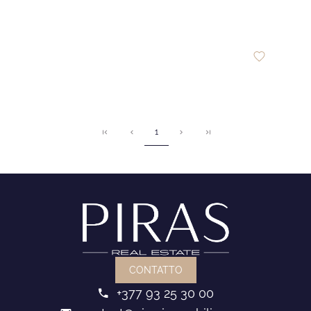
1
CONTATTO
+377 93 25 30 00