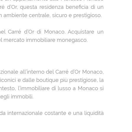
ré d’Or, questa residenza beneficia di un
n ambiente centrale, sicuro e prestigioso.
nel Carré d’Or di Monaco. Acquistare un
del mercato immobiliare monegasco.
ionale all’interno del Carré d’Or Monaco,
conici e dalle boutique più prestigiose, la
ontesto, l’immobiliare di lusso a Monaco si
degli immobili.
a internazionale costante e una liquidità