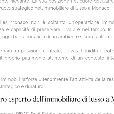
ente rilevante. La sua posizione nel cuore del Car
ruolo strategico nell’immobiliare di lusso a Monaco.
lies Monaco non è soltanto un’operazione immobi
enza e capacità di preservare il valore nel tempo. In
, ogni bene beneficia di un ambiente sicuro e altament
rara tra posizione centrale, elevata liquidità e pot
il proprio patrimonio all’interno di un contesto int
immobili rafforza ulteriormente l’attrattività della re
trategico e duraturo.
 esperto dell’immobiliare di lusso a
Monaco, PIRAS Real Estate accompagna una clientela