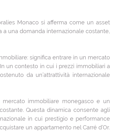
Floralies Monaco si afferma come un asset
ta a una domanda internazionale costante,
mobiliare: significa entrare in un mercato
In un contesto in cui i prezzi immobiliari a
stenuto da un’attrattività internazionale
 sul mercato immobiliare monegasco e un
a costante. Questa dinamica consente agli
rnazionale in cui prestigio e performance
acquistare un appartamento nel Carré d’Or.