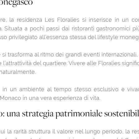
monegasco
e, la residenza Les Floralies si inserisce in un co
. Situata a pochi passi dai ristoranti gastronomici più
so privilegiato all’essenza stessa del lifestyle mone
i trasforma al ritmo dei grandi eventi internazionali,
’attrattività del quartiere. Vivere alle Floralies signif
 naturalmente.
e in un ambiente al tempo stesso esclusivo e vivac
Monaco in una vera esperienza di vita.
o: una strategia patrimoniale sostenibi
ui la rarità struttura il valore nel lungo periodo, la 