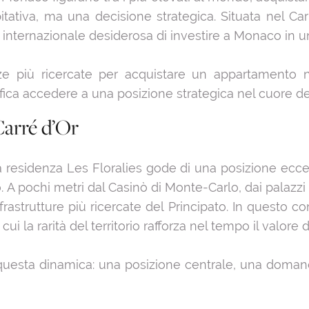
ativa, ma una decisione strategica. Situata nel Car
 internazionale desiderosa di investire a Monaco in u
ze più ricercate per acquistare un appartamento 
fica accedere a una posizione strategica nel cuore 
Carré d’Or
 residenza Les Floralies gode di una posizione eccez
A pochi metri dal Casinò di Monte-Carlo, dai palazzi i
frastrutture più ricercate del Principato. In questo c
cui la rarità del territorio rafforza nel tempo il valore 
 questa dinamica: una posizione centrale, una domand