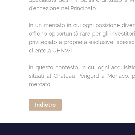
d’eccezione nel Principato.
In un mercato in cui ogni posizione dive
offrono opportunità rare per gli investi
privilegiato a proprietà esclusive, spe
clientela UHNWI.
In questo contesto, in cui ogni acquisizi
situati al Château Périgord a Monaco, p
mercato.
Indietro