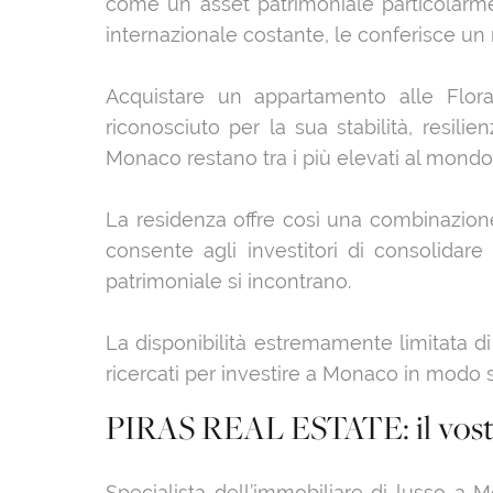
come un asset patrimoniale particolarm
internazionale costante, le conferisce un 
Acquistare un appartamento alle Flora
riconosciuto per la sua stabilità, resili
Monaco restano tra i più elevati al mondo
La residenza offre così una combinazione 
consente agli investitori di consolidare 
patrimoniale si incontrano.
La disponibilità estremamente limitata di 
ricercati per investire a Monaco in modo s
PIRAS REAL ESTATE: il vostro
Specialista dell’immobiliare di lusso a 