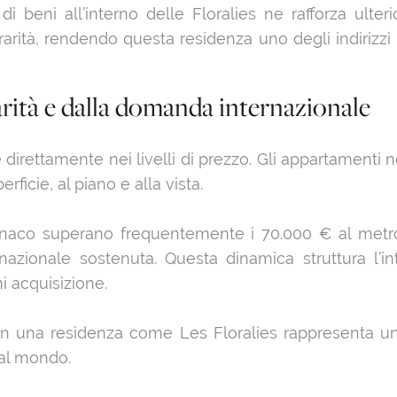
di beni all’interno delle Floralies ne rafforza ulteri
 rarità, rendendo questa residenza uno degli indirizzi
rità e dalla domanda internazionale
te direttamente nei livelli di prezzo. Gli appartamenti
erficie, al piano e alla vista.
 Monaco superano frequentemente i 70.000 € al metr
rnazionale sostenuta. Questa dinamica struttura l
i acquisizione.
in una residenza come Les Floralies rappresenta un
 al mondo.