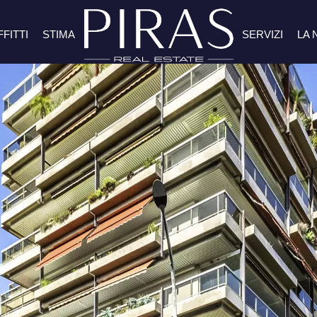
FFITTI
STIMA
SERVIZI
LA 