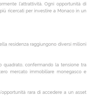
ormente l’attrattività. Ogni opportunità di
 più ricercati per investire a Monaco in un
 nella residenza raggiungono diversi milioni
o quadrato, confermando la tensione tra
’intero mercato immobiliare monegasco e
’opportunità rara di accedere a un asset