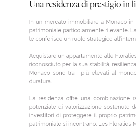
Una residenza di prestigio in l
In un mercato immobiliare a Monaco in cu
patrimoniale particolarmente rilevante. 
le conferisce un ruolo strategico all’inte
Acquistare un appartamento alle Floralies
riconosciuto per la sua stabilità, resilienz
Monaco sono tra i più elevati al mondo, 
duratura.
La residenza offre una combinazione ra
potenziale di valorizzazione sostenuto d
investitori di proteggere il proprio pat
patrimoniale si incontrano. Les Floralies