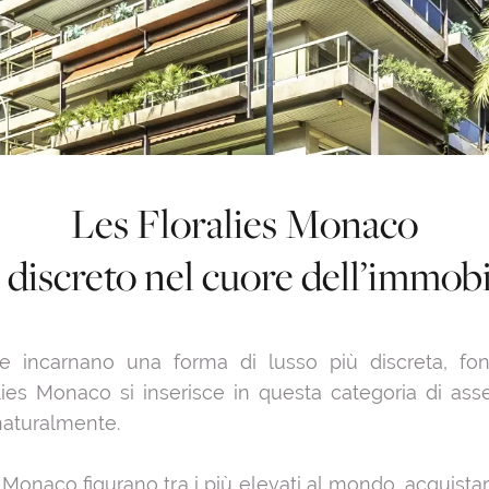
Les Floralies Monaco
 discreto nel cuore dell’immobil
 incarnano una forma di lusso più discreta, fonda
es Monaco si inserisce in questa categoria di asset 
naturalmente.
 a Monaco figurano tra i più elevati al mondo, acquis