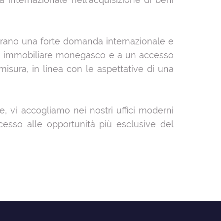
ntrano una forte domanda internazionale e
cato immobiliare monegasco e a un accesso
sura, in linea con le aspettative di una
e, vi accogliamo nei nostri uffici moderni
cesso alle opportunità più esclusive del