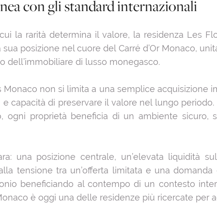
inea con gli standard internazionali
i la rarità determina il valore, la residenza Les 
La sua posizione nel cuore del Carré d’Or Monaco, uni
rno dell’immobiliare di lusso monegasco.
 Monaco non si limita a una semplice acquisizione im
a e capacità di preservare il valore nel lungo periodo. 
ogni proprietà beneficia di un ambiente sicuro, so
ra: una posizione centrale, un’elevata liquidità
alla tensione tra un’offerta limitata e una domand
rimonio beneficiando al contempo di un contesto inte
 Monaco è oggi una delle residenze più ricercate per 