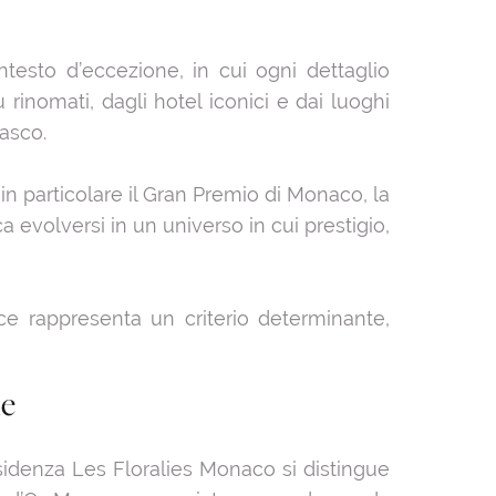
ntesto d’eccezione, in cui ogni dettaglio
 rinomati, dagli hotel iconici e dai luoghi
gasco.
 in particolare il Gran Premio di Monaco, la
ica evolversi in un universo in cui prestigio,
e rappresenta un criterio determinante,
le
residenza Les Floralies Monaco si distingue