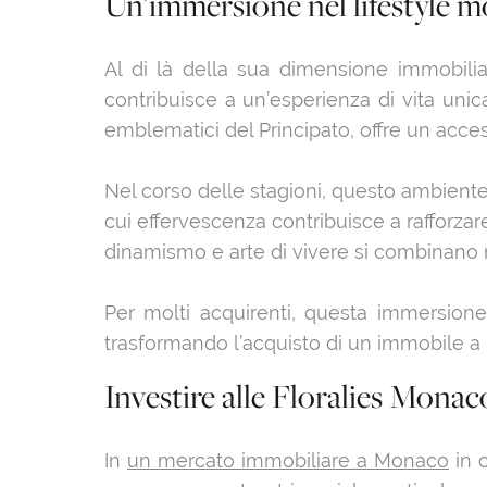
Un’immersione nel lifestyle 
Al di là della sua dimensione immobiliar
contribuisce a un’esperienza di vita unica
emblematici del Principato, offre un acces
Nel corso delle stagioni, questo ambiente s
cui effervescenza contribuisce a rafforzare l
dinamismo e arte di vivere si combinano
Per molti acquirenti, questa immersion
trasformando l’acquisto di un immobile a 
Investire alle Floralies Monac
In
un mercato immobiliare a Monaco
in c