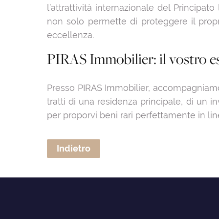
l’attrattività internazionale del Princip
non solo permette di proteggere il prop
eccellenza.
PIRAS Immobilier: il vostro 
Presso PIRAS Immobilier, accompagniamo u
tratti di una residenza principale, di un 
per proporvi beni rari perfettamente in li
Indietro