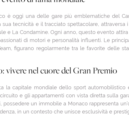
aco è oggi una delle gare più emblematiche del Ca
sua tecnicità e il tracciato spettacolare, attraversa i 
rcule e La Condamine. Ogni anno, questo evento attira u
assionati di motori e personalità influenti. Le princip
 figurano regolarmente tra le favorite delle stagi
: vivere nel cuore del Gran Premio
ta la capitale mondiale dello sport automobilistico e
 circuito e gli appartamenti con vista diretta sulla gar
li, possedere un immobile a Monaco rappresenta un’
denza, in un contesto che unisce esclusività e prestig