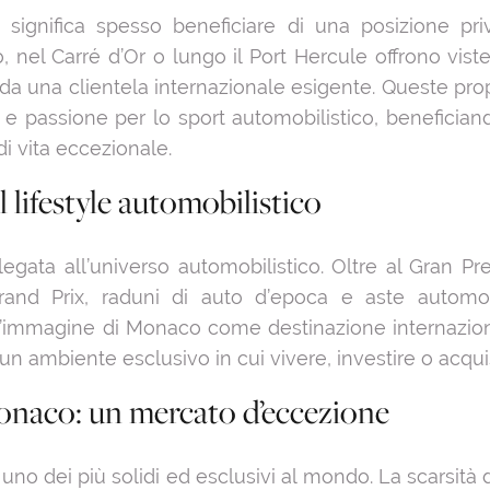
gnifica spesso beneficiare di una posizione privi
 nel Carré d’Or o lungo il Port Hercule offrono vist
 da una clientela internazionale esigente. Queste pr
e passione per lo sport automobilistico, benefician
di vita eccezionale.
 lifestyle automobilistico
ata all’universo automobilistico. Oltre al Gran Pre
rand Prix, raduni di auto d’epoca e aste automobil
 l’immagine di Monaco come destinazione internazionale
di un ambiente esclusivo in cui vivere, investire o ac
Monaco: un mercato d’eccezione
o dei più solidi ed esclusivi al mondo. La scarsità di