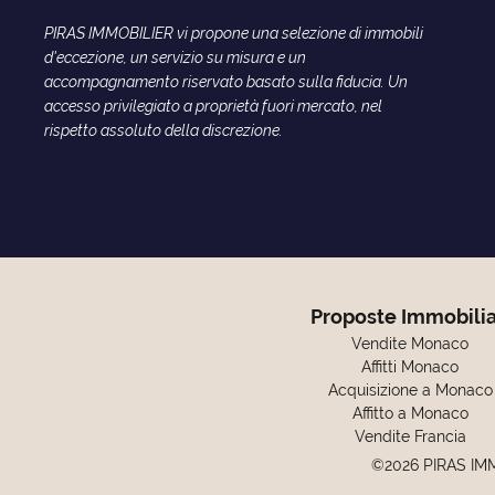
PIRAS IMMOBILIER vi propone una selezione di immobili
d'eccezione, un servizio su misura e un
accompagnamento riservato basato sulla fiducia. Un
accesso privilegiato a proprietà fuori mercato, nel
rispetto assoluto della discrezione.
Proposte Immobilia
Vendite Monaco
Affitti Monaco
Acquisizione a Monaco
Affitto a Monaco
Vendite Francia
©2026 PIRAS IM