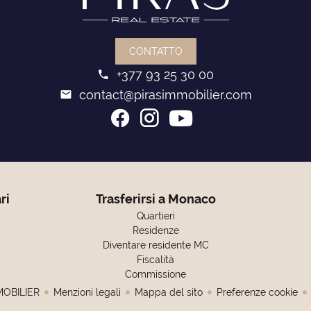
CONTATTO
+377 93 25 30 00
contact@pirasimmobilier.com
ri
Trasferirsi a Monaco
Quartieri
Residenze
Diventare residente MC
Fiscalità
Commissione
MOBILIER
Menzioni legali
Mappa del sito
Preferenze cookie