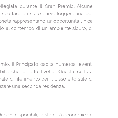
legiata durante il Gran Premio. Alcune
e spettacolari sulle curve leggendarie del
oprietà rappresentano un’opportunità unica
do al contempo di un ambiente sicuro, di
mio, il Principato ospita numerosi eventi
istiche di alto livello. Questa cultura
 di riferimento per il lusso e lo stile di
quistare una seconda residenza.
 beni disponibili, la stabilità economica e