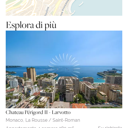
Esplora di più
Chateau Périgord II - Larvotto
Monaco,
La Rousse / Saint-Roman