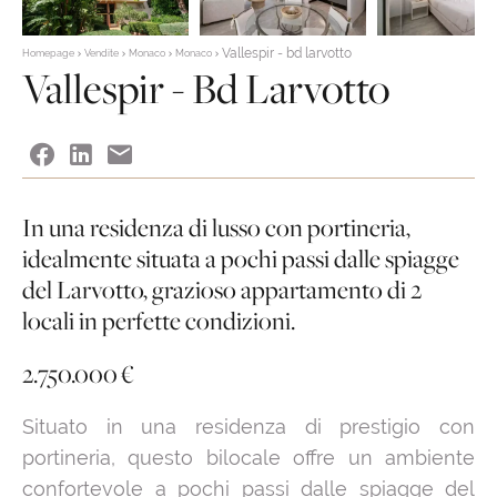
Vallespir - bd larvotto
Homepage
Vendite
Monaco
Monaco
Vallespir - Bd Larvotto
In una residenza di lusso con portineria,
idealmente situata a pochi passi dalle spiagge
del Larvotto, grazioso appartamento di 2
locali in perfette condizioni.
2.750.000 €
Situato in una residenza di prestigio con
portineria, questo bilocale offre un ambiente
confortevole a pochi passi dalle spiagge del