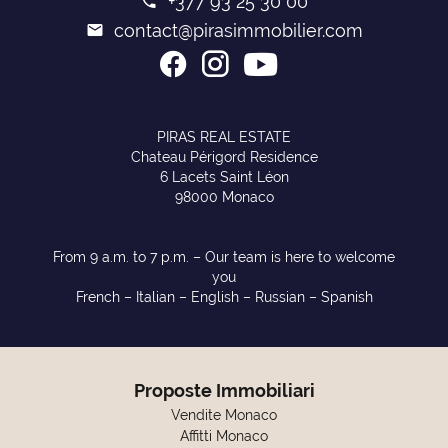
+377 93 25 30 00
contact@pirasimmobilier.com
PIRAS REAL ESTATE
Chateau Périgord Residence
6 Lacets Saint Léon
98000 Monaco
From 9 a.m. to 7 p.m. – Our team is here to welcome
you
French – Italian – English – Russian – Spanish
Proposte Immobiliari
Vendite Monaco
Affitti Monaco