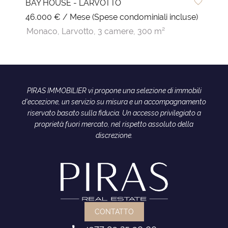
BAY HOUSE - LARVOTTO
46.000 € / Mese (Spese condominiali incluse)
Monaco,
Larvotto,
3 camere,
300 m²
PIRAS IMMOBILIER vi propone una selezione di immobili
d'eccezione, un servizio su misura e un accompagnamento
riservato basato sulla fiducia. Un accesso privilegiato a
proprietà fuori mercato, nel rispetto assoluto della
discrezione.
CONTATTO