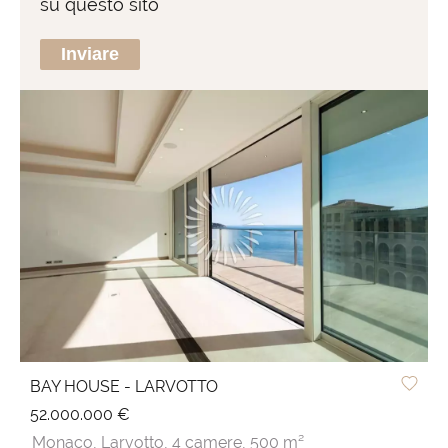
su questo sito
Inviare
BAY HOUSE - LARVOTTO
52.000.000 €
Monaco,
Larvotto,
4 camere,
500 m²