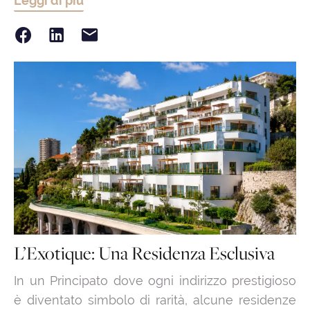
Leggi di più
L’Exotique: Una Residenza Esclusiva
In un Principato dove ogni indirizzo prestigioso
è diventato simbolo di rarità, alcune residenze