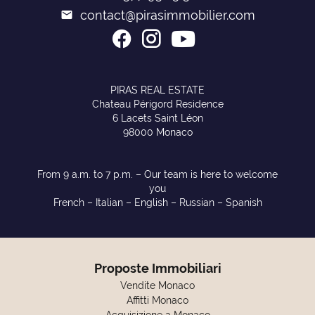
contact@pirasimmobilier.com
PIRAS REAL ESTATE
Chateau Périgord Residence
6 Lacets Saint Léon
98000 Monaco
From 9 a.m. to 7 p.m. – Our team is here to welcome
you
French – Italian – English – Russian – Spanish
Proposte Immobiliari
Vendite Monaco
Affitti Monaco