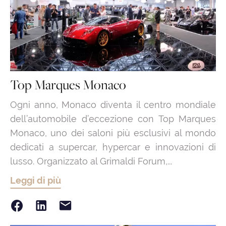
Top Marques Monaco
Ogni anno, Monaco diventa il centro mondiale
dell’automobile d’eccezione con Top Marques
Monaco, uno dei saloni più esclusivi al mondo
dedicati a supercar, hypercar e innovazioni di
lusso. Organizzato al Grimaldi Forum,...
Leggi di più