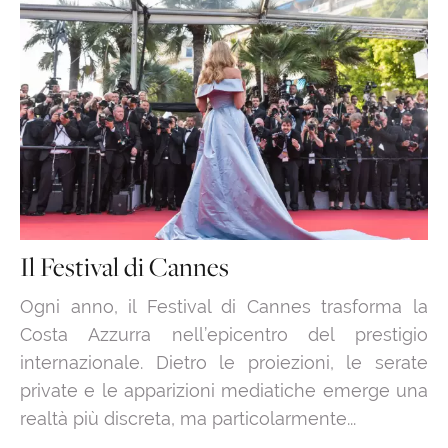
Il Festival di Cannes
Ogni anno, il Festival di Cannes trasforma la
Costa Azzurra nell’epicentro del prestigio
internazionale. Dietro le proiezioni, le serate
private e le apparizioni mediatiche emerge una
realtà più discreta, ma particolarmente...