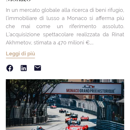
In un mercato globale alla ricerca di beni rifugio,
l’immobiliare di lusso a Monaco si afferma più
che mai come un riferimento assoluto.
L’acquisizione spettacolare realizzata da Rinat
Akhmetov, stimata a 470 milioni €,...
Leggi di più