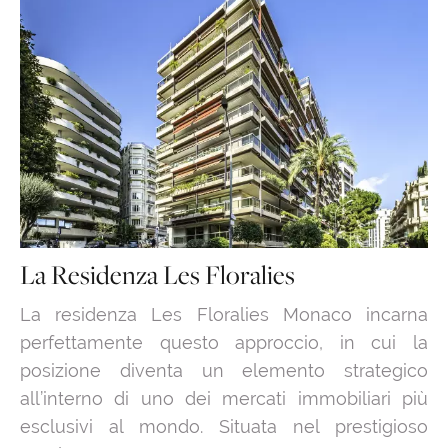
La Residenza Les Floralies
La residenza Les Floralies Monaco incarna
perfettamente questo approccio, in cui la
posizione diventa un elemento strategico
all’interno di uno dei mercati immobiliari più
esclusivi al mondo. Situata nel prestigioso