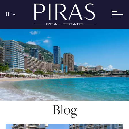
IT
Blog