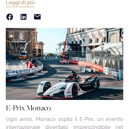
Leggi di più
E-Prix Monaco
Ogni anno, Monaco ospita il E-Prix, un evento
internazionale diventato imprescindibile nel