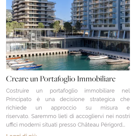
Creare un Portafoglio Immobiliare
Costruire un portafoglio immobiliare nel
Principato è una decisione strategica che
richiede un approccio su misura e
riservato. Saremmo lieti di accogliervi nei nostri
uffici moderni situati presso Château Périgord...