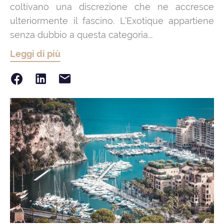
coltivano una discrezione che ne accresce
ulteriormente il fascino. L’Exotique appartiene
senza dubbio a questa categoria...
Leggi di più